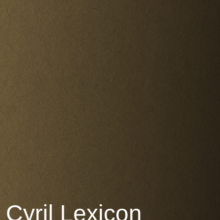
Cyril Lexicon