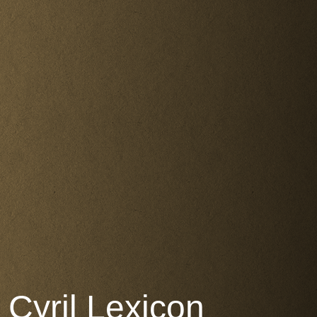
Cyril Lexicon